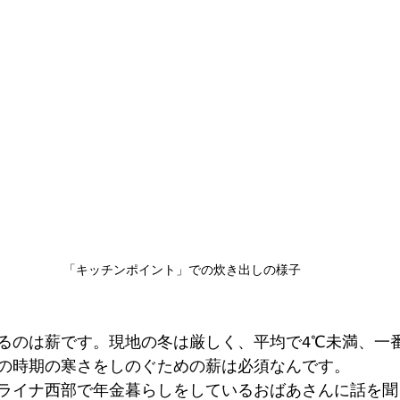
「キッチンポイント」での炊き出しの様子
るのは薪です。現地の冬は厳しく、平均で4℃未満、一
の時期の寒さをしのぐための薪は必須なんです。
ライナ西部で年金暮らしをしているおばあさんに話を聞