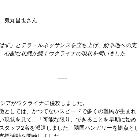
　鬼丸昌也さん
はず」とテラ・ルネッサンスを立ち上げ、紛争地への支
、心配な状態が続くウクライナの現状を伺いました。
―――
、ロシアがウクライナに侵攻しました。
徴としては、かつてないスピードで多くの難民が生まれ
い現状を見て、「可能な限り、できることを早期に始め
スタッフ2名を派遣しました。隣国ハンガリーを拠点と
支援活動を開始しました。