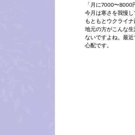
「月に7000〜8
今月は寒さを我慢し
もともとウクライナ
地元の方がこんな生
ないですよね。最近
心配です。