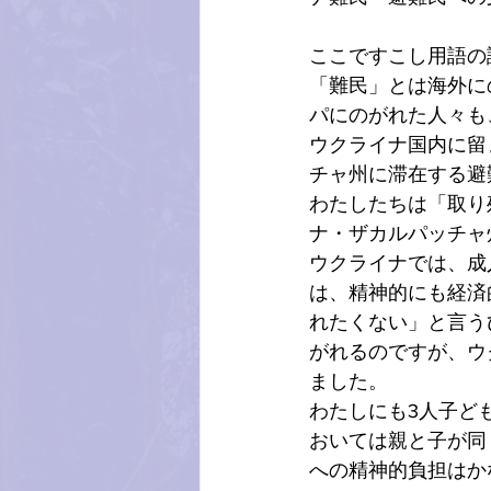
ここですこし用語の
「難民」とは海外に
パにのがれた人々も
ウクライナ国内に留
チャ州に滞在する避
わたしたちは「取り
ナ・ザカルパッチャ
ウクライナでは、成
は、精神的にも経済
れたくない」と言う
がれるのですが、ウ
ました。
わたしにも3人子ど
おいては親と子が同
への精神的負担はか