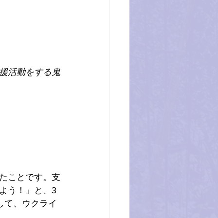
援活動をする鬼
たことです。支
よう！」と、3
して、ウクライ