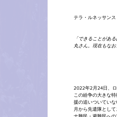
テラ・ルネッサンス
「できることがある
丸さん。現在もなお
2022年2月24日
この紛争の大きな特
援の追いついていな
月から先遣隊として
ナ難民・避難民への