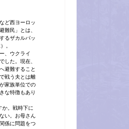
など西ヨーロッ
避難民」とは、
するザカルパッ
在）。
ー、ウクライ
でした。現在、
へ避難すること
で戦う夫とは離
が家族単位での
きな特徴もあり
すか。戦時下に
ない。お母さん
関係に問題をつ