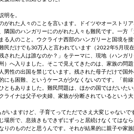
説明を。
のがれた人々のことを言います。ドイツやオーストリア
、隣国のハンガリーにのがれた人々も難民です。一方「
まる人のこと。ウクライナ西部のハンガリーと国境を接
難民だけでも30万人と言われています（2022年5月現
残された人は誰なのか？」をテーマに、現地（ハンガリ
州）へ入りました。そこで見えてきたのは、家族の問題
人男性の出国を禁じています。残された母子だけで国外
的にも困難、というケースが少なくないのです。「前線
ひともありました。難民問題は、ほかの国ではだいたい
クライナは父子や夫婦、家族が分断されているという大
もがいますけど、子育てってただでさえ大変じゃないで
じ場所で、息抜きもできずにずっと居続けなくてはなら
なりのものだと思うんです。それが結果的に親子や家族