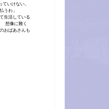
やっていけない。
払うわ」
て生活している
？　想像に難く
のおばあさんも