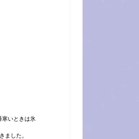
番寒いときは氷
きました。