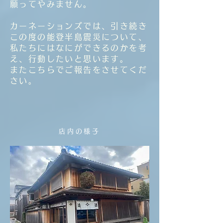
願ってやみません。
カーネーションズでは、引き続き
この度の能登半島震災について、
私たちにはなにができるのかを考
え、行動したいと思います。
またこちらでご報告をさせてくだ
さい。​
店内の様子