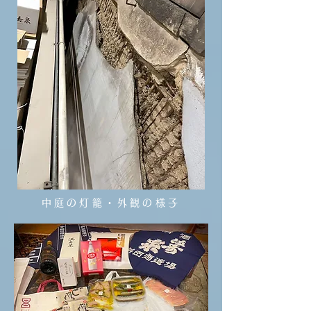
中庭の灯籠・外観の様子