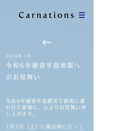
2024年 1月
令和6年能登半島地震へ
のお見舞い
令和6年能登半島震災で被害に遭
われた皆様に、心よりお見舞い申
し上げます。
1月7日（土）に富山県に行って