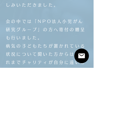
しみいただきました。
会の中では「NPO法人小児がん
研究グループ」の方へ寄付の贈呈
も行いました。
病気の子どもたちが置かれている
状況について聞いた方からは「こ
れまでチャリティが自分に遠いこ
とだと思っていた。実際の現場の
声を聞いて、行動することに実感
を得ることができました」という
感想をいただきました。