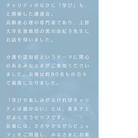
チャリティのなかに「学び」も、
と開催した講演会。
高齢者心理の専門家であり、上智
大学名誉教授の黒川由紀子先生に
お話を伺いました。
介護や認知症というテーマに関心
のあるみなさまがご参加ください
ました。会場は約80名もの方々
で満席になりました。
「学びや楽しみがなければチャリ
ティは続かない」とは、青木チエ
がよく言うセリフです。
会場には、ささやかながらビュッ
フェをご用意し、みなさまにお楽